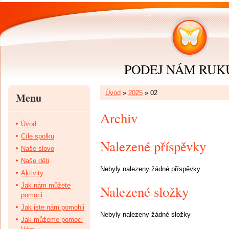
PODEJ NÁM RUKU 
Úvod
»
2025
»
02
Menu
Archiv
Úvod
Cíle spolku
Nalezené příspěvky
Naše slovo
Naše děti
Nebyly nalezeny žádné příspěvky
Aktivity
Jak nám můžete
Nalezené složky
pomoci
Jak jste nám pomohli
Nebyly nalezeny žádné složky
Jak můžeme pomoci