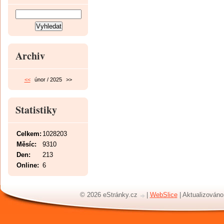
Archiv
<<
únor / 2025
>>
Statistiky
Celkem:
1028203
Měsíc:
9310
Den:
213
Online:
6
© 2026 eStránky.cz
|
WebSlice
|
Aktualizováno: