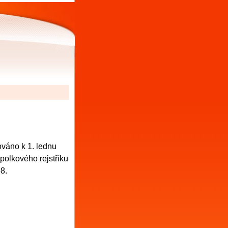
ováno k 1. lednu
polkového rejstříku
8.