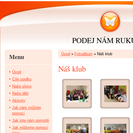
PODEJ NÁM RUKU 
Úvod
»
Fotoalbum
»
Náš klub
Menu
Náš klub
Úvod
Cíle spolku
Naše slovo
Naše děti
Aktivity
Jak nám můžete
pomoci
Jak jste nám pomohli
Jak můžeme pomoci