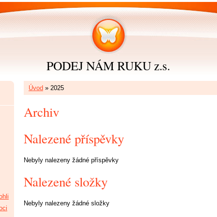
PODEJ NÁM RUKU z.s.
Úvod
»
2025
Archiv
Nalezené příspěvky
Nebyly nalezeny žádné příspěvky
Nalezené složky
hli
Nebyly nalezeny žádné složky
oci