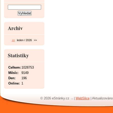
Archiv
<<
leden / 2026
>>
Statistiky
Celkem:
1028753
Měsíc:
9149
Den:
196
Online:
1
© 2026 eStránky.cz
|
WebSlice
|
Aktualizováno: