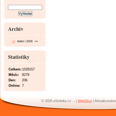
Archiv
<<
leden / 2026
>>
Statistiky
Celkem:
1028157
Měsíc:
9279
Den:
206
Online:
7
© 2026 eStránky.cz
|
WebSlice
|
Aktualizováno: