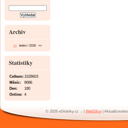
Archiv
<<
leden / 2026
>>
Statistiky
Celkem:
1028603
Měsíc:
9086
Den:
180
Online:
4
© 2026 eStránky.cz
|
WebSlice
|
Aktualizováno: