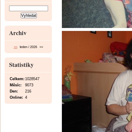
Archiv
<<
leden / 2026
>>
Statistiky
Celkem:
1028547
Měsíc:
9073
Den:
216
Online:
4