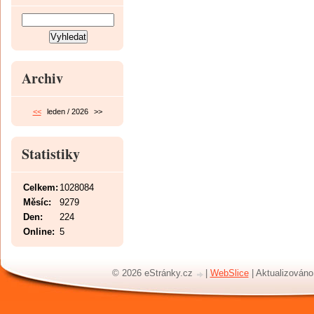
Archiv
<<
leden / 2026
>>
Statistiky
Celkem:
1028084
Měsíc:
9279
Den:
224
Online:
5
© 2026 eStránky.cz
|
WebSlice
|
Aktualizováno: