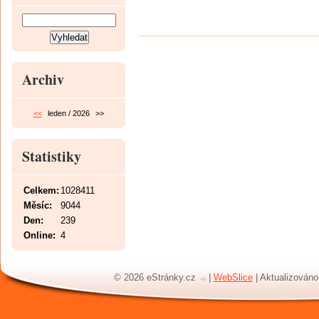
Archiv
<<
leden / 2026
>>
Statistiky
Celkem:
1028411
Měsíc:
9044
Den:
239
Online:
4
© 2026 eStránky.cz
|
WebSlice
|
Aktualizováno: