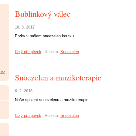
Bublinkový válec
10. 3. 2017
U
Prvky v našem snoezelen koutku.
Celý příspěvek
|
Rubrika:
Snoezelen
.cz
Snoezelen a muzikoterapie
6. 2. 2016
Naše spojení snoezelenu a muzikoterapie.
Celý příspěvek
|
Rubrika:
Snoezelen