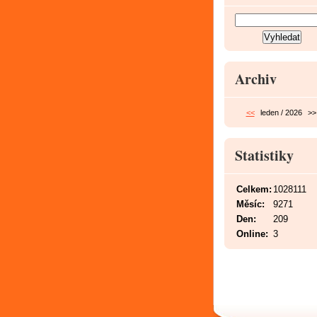
Archiv
<<
leden / 2026
>>
Statistiky
Celkem:
1028111
Měsíc:
9271
Den:
209
Online:
3