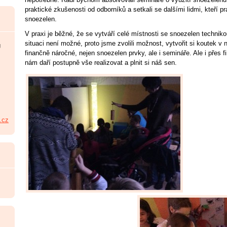
praktické zkušenosti od odborníků a setkali se dalšími lidmi, kteří p
snoezelen.
V praxi je běžné, že se vytváří celé místnosti se snoezelen techniko
situaci není možné, proto jsme zvolili možnost, vytvořit si koutek v
U
finančně náročné, nejen snoezelen prvky, ale i semináře. Ale i přes 
nám daří postupně vše realizovat a plnit si náš sen.
.cz