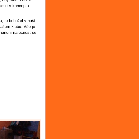
racují v konceptu
u, to bohužel v naší
 našem klubu. Vše je
finanční náročnost se