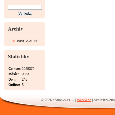
Archiv
<<
leden / 2026
>>
Statistiky
Celkem:
1028370
Měsíc:
9033
Den:
245
Online:
5
© 2026 eStránky.cz
|
WebSlice
|
Aktualizováno: