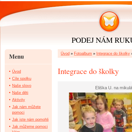
PODEJ NÁM RUKU 
Úvod
»
Fotoalbum
»
Integrace do školky
Menu
Integrace do školky
Úvod
Cíle spolku
Naše slovo
Eliška U. na mikul
Naše děti
Aktivity
Jak nám můžete
pomoci
Jak jste nám pomohli
Jak můžeme pomoci