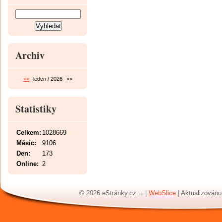
Archiv
<<
leden / 2026
>>
Statistiky
Celkem:
1028669
Měsíc:
9106
Den:
173
Online:
2
© 2026 eStránky.cz
|
WebSlice
|
Aktualizováno: