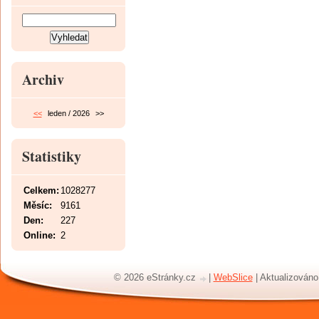
Archiv
<<
leden / 2026
>>
Statistiky
Celkem:
1028277
Měsíc:
9161
Den:
227
Online:
2
© 2026 eStránky.cz
|
WebSlice
|
Aktualizováno: