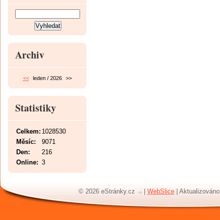
Archiv
<<
leden / 2026
>>
Statistiky
Celkem:
1028530
Měsíc:
9071
Den:
216
Online:
3
© 2026 eStránky.cz
|
WebSlice
|
Aktualizováno: