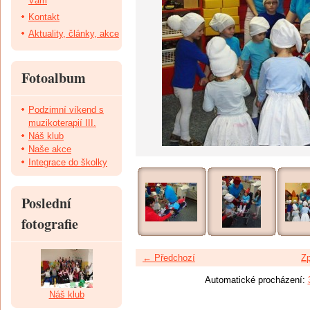
Vám
Kontakt
Aktuality, články, akce
Fotoalbum
Podzimní víkend s
muzikoterapií III.
Náš klub
Naše akce
Integrace do školky
Poslední
fotografie
← Předchozí
Zp
Automatické procházení:
Náš klub