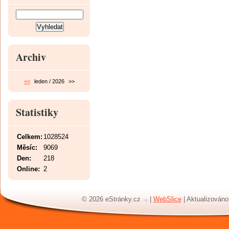
Archiv
<<
leden / 2026
>>
Statistiky
Celkem:
1028524
Měsíc:
9069
Den:
218
Online:
2
© 2026 eStránky.cz
|
WebSlice
|
Aktualizováno: