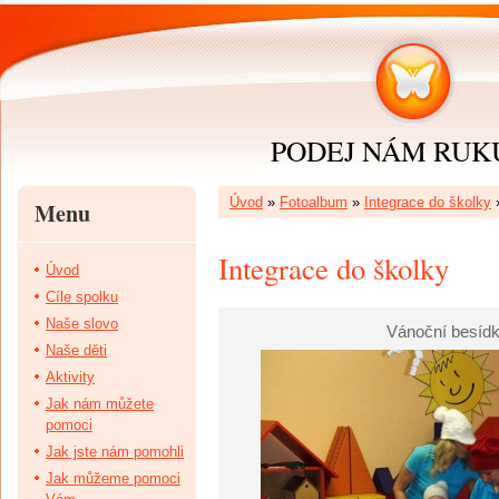
PODEJ NÁM RUKU 
Úvod
»
Fotoalbum
»
Integrace do školky
Menu
Integrace do školky
Úvod
Cíle spolku
Naše slovo
Vánoční besídk
Naše děti
Aktivity
Jak nám můžete
pomoci
Jak jste nám pomohli
Jak můžeme pomoci