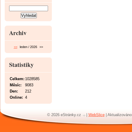
Archiv
<<
leden / 2026
>>
Statistiky
Celkem:
1028585
Měsíc:
9083
Den:
212
Online:
4
© 2026 eStránky.cz
|
WebSlice
|
Aktualizováno: