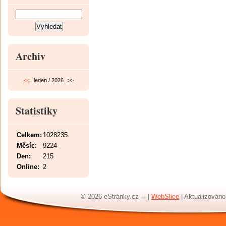
Archiv
<<
leden / 2026
>>
Statistiky
Celkem:
1028235
Měsíc:
9224
Den:
215
Online:
2
© 2026 eStránky.cz
|
WebSlice
|
Aktualizováno: