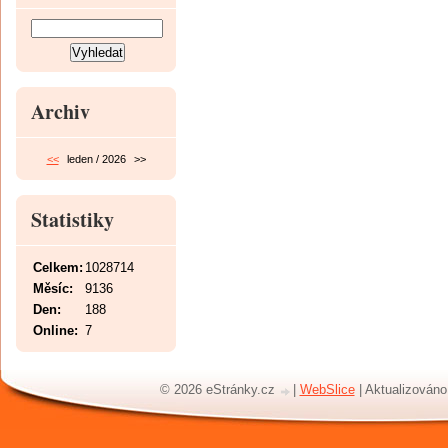
Archiv
<<
leden / 2026
>>
Statistiky
Celkem:
1028714
Měsíc:
9136
Den:
188
Online:
7
© 2026 eStránky.cz
|
WebSlice
|
Aktualizováno: