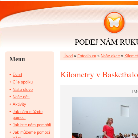
PODEJ NÁM RUKU 
Úvod
»
Fotoalbum
»
Naše akce
»
Kilomet
Menu
Kilometry v Basketbalo
Úvod
Cíle spolku
Naše slovo
IM
Naše děti
Aktivity
Jak nám můžete
pomoci
Jak jste nám pomohli
Jak můžeme pomoci