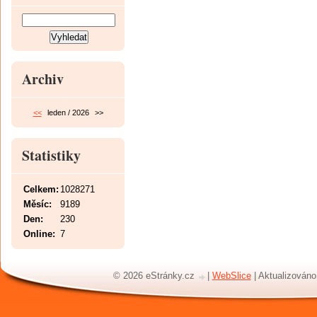
Archiv
<<
leden / 2026
>>
Statistiky
Celkem:
1028271
Měsíc:
9189
Den:
230
Online:
7
© 2026 eStránky.cz
|
WebSlice
|
Aktualizováno: