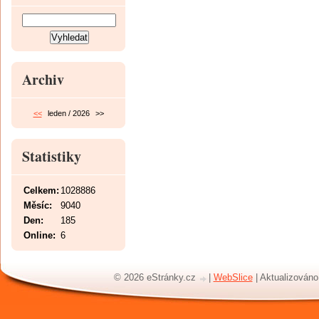
Archiv
<<
leden / 2026
>>
Statistiky
Celkem:
1028886
Měsíc:
9040
Den:
185
Online:
6
© 2026 eStránky.cz
|
WebSlice
|
Aktualizováno: