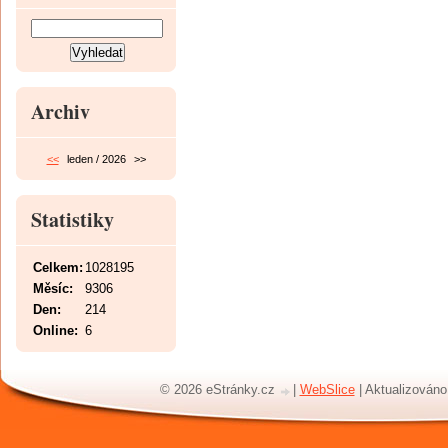
Archiv
<<
leden / 2026
>>
Statistiky
Celkem:
1028195
Měsíc:
9306
Den:
214
Online:
6
© 2026 eStránky.cz
|
WebSlice
|
Aktualizováno: