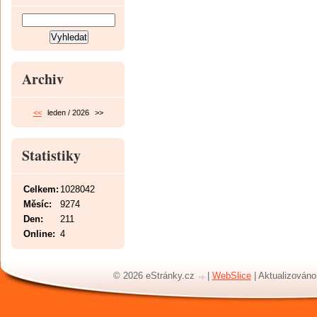
Archiv
<<
leden / 2026
>>
Statistiky
Celkem:
1028042
Měsíc:
9274
Den:
211
Online:
4
© 2026 eStránky.cz
|
WebSlice
|
Aktualizováno: