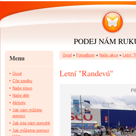
PODEJ NÁM RUKU 
Úvod
»
Fotoalbum
»
Naše akce
»
Letní "
Menu
Letní "Randevú"
Úvod
Cíle spolku
Naše slovo
P8
Naše děti
Aktivity
Jak nám můžete
pomoci
Jak jste nám pomohli
Jak můžeme pomoci