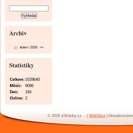
Archiv
<<
leden / 2026
>>
Statistiky
Celkem:
1028640
Měsíc:
9096
Den:
166
Online:
2
© 2026 eStránky.cz
|
WebSlice
|
Aktualizováno: