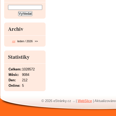
Archiv
<<
leden / 2026
>>
Statistiky
Celkem:
1028572
Měsíc:
9084
Den:
212
Online:
5
© 2026 eStránky.cz
|
WebSlice
|
Aktualizováno: