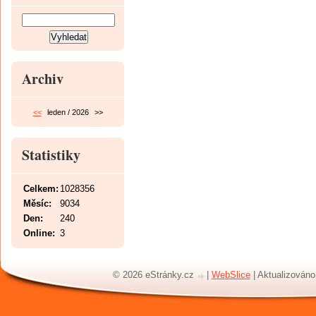
Archiv
<<
leden / 2026
>>
Statistiky
Celkem:
1028356
Měsíc:
9034
Den:
240
Online:
3
© 2026 eStránky.cz
|
WebSlice
|
Aktualizováno: