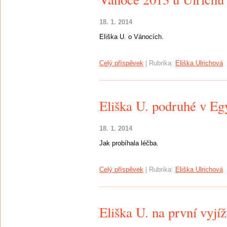
18. 1. 2014
Eliška U. o Vánocích.
Celý příspěvek
|
Rubrika:
Eliška Ulrichová
Eliška U. podruhé v Eg
18. 1. 2014
Jak probíhala léčba.
Celý příspěvek
|
Rubrika:
Eliška Ulrichová
Eliška U. na první vyjí