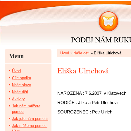
PODEJ NÁM RUKU 
Úvod
»
Naše děti
»
Eliška Ulrichová
Menu
Eliška Ulrichová
Úvod
Cíle spolku
Naše slovo
Naše děti
NAROZENA : 7.6.2007
v Klatovech
Aktivity
RODIČE : Jitka a Petr Ulrichovi
Jak nám můžete
pomoci
SOUROZENEC : Petr Ulrich
Jak jste nám pomohli
Jak můžeme pomoci