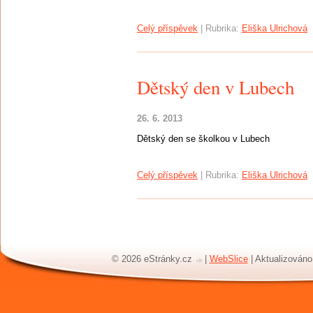
Celý příspěvek
|
Rubrika:
Eliška Ulrichová
Dětský den v Lubech
26. 6. 2013
Dětský den se školkou v Lubech
Celý příspěvek
|
Rubrika:
Eliška Ulrichová
© 2026 eStránky.cz
|
WebSlice
|
Aktualizováno: