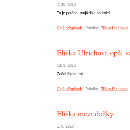
7. 10. 2013
To je paráda, projižd'ka na kole!
Celý příspěvek
|
Rubrika:
Eliška Ulrichová
Eliška Ulrichová opět v
13. 9. 2013
Začal školní rok
Celý příspěvek
|
Rubrika:
Eliška Ulrichová
Eliška mezi daňky
1. 8. 2013