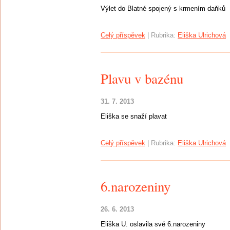
Výlet do Blatné spojený s krmením daňků
Celý příspěvek
|
Rubrika:
Eliška Ulrichová
Plavu v bazénu
31. 7. 2013
Eliška se snaží plavat
Celý příspěvek
|
Rubrika:
Eliška Ulrichová
6.narozeniny
26. 6. 2013
Eliška U. oslavila své 6.narozeniny