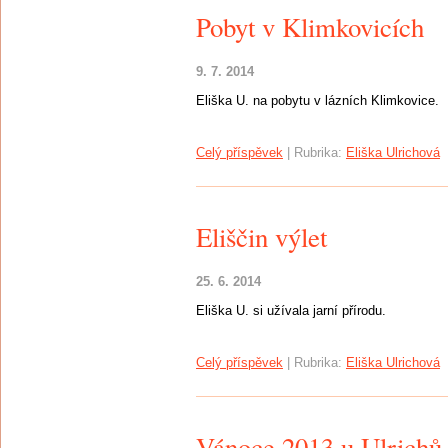
Pobyt v Klimkovicích
9. 7. 2014
Eliška U. na pobytu v lázních Klimkovice.
Celý příspěvek
|
Rubrika:
Eliška Ulrichová
Eliščin výlet
25. 6. 2014
Eliška U. si užívala jarní přírodu.
Celý příspěvek
|
Rubrika:
Eliška Ulrichová
Vánoce 2013 u Ulrichů